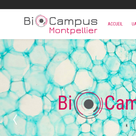
ACCUEIL
U
Bi Campu