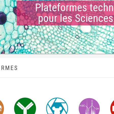
Plateformes techn
pour les Sciences
ORMES