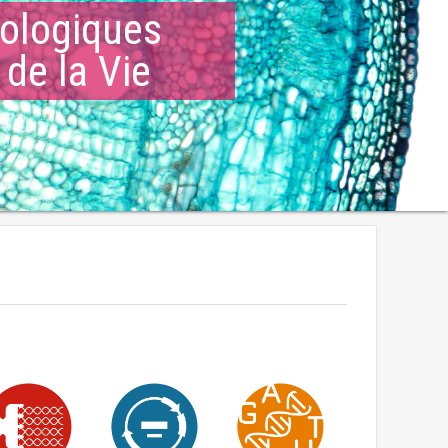
ologiques
 de la Vie