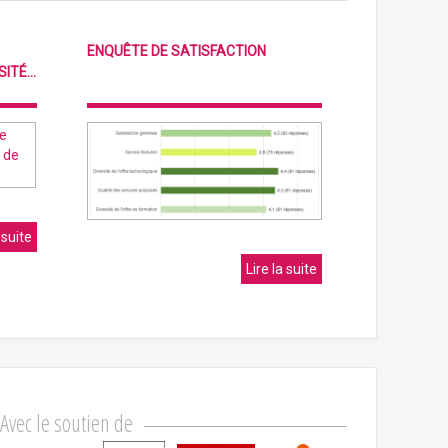
ENQUÊTE DE SATISFACTION
TÉ...
 suite
Lire la suite
Avec le soutien de