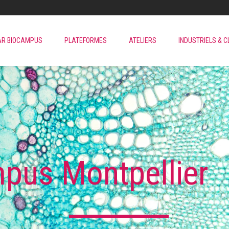
AR BIOCAMPUS
PLATEFORMES
ATELIERS
INDUSTRIELS & C
s Montpellier