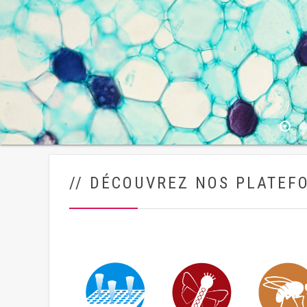
// DÉCOUVREZ NOS PLATEF