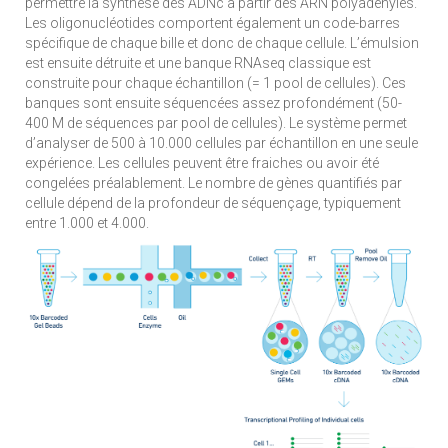
permettre la synthèse des ADNc à partir des ARN polyadénylés.
Les oligonucléotides comportent également un code-barres
spécifique de chaque bille et donc de chaque cellule. L’émulsion
est ensuite détruite et une banque RNAseq classique est
construite pour chaque échantillon (= 1 pool de cellules). Ces
banques sont ensuite séquencées assez profondément (50-
400 M de séquences par pool de cellules). Le système permet
d’analyser de 500 à 10.000 cellules par échantillon en une seule
expérience. Les cellules peuvent être fraiches ou avoir été
congelées préalablement. Le nombre de gènes quantifiés par
cellule dépend de la profondeur de séquençage, typiquement
entre 1.000 et 4.000.