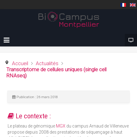
Accueil
Actualités
Transcriptome de cellules uniques (single cell
RNAseq)
Publication : 26 mars 2018
Le contexte :
Le plateau de génomique
MGX
du campus Arnaud de Villeneuve
propose depuis 2008 des prestations de séquençage à haut