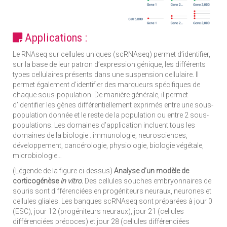
Applications :
Le RNAseq sur cellules uniques (scRNAseq) permet d’identifier,
sur la base de leur patron d’expression génique, les différents
types cellulaires présents dans une suspension cellulaire. Il
permet également d’identifier des marqueurs spécifiques de
chaque sous-population. De manière générale, il permet
d’identifier les gènes différentiellement exprimés entre une sous-
population donnée et le reste de la population ou entre 2 sous-
populations. Les domaines d’application incluent tous les
domaines de la biologie : immunologie, neurosciences,
développement, cancérologie, physiologie, biologie végétale,
microbiologie…
(Légende de la figure ci-dessus)
Analyse d’un modèle de
corticogénèse
in vitro
.
Des cellules souches embryonnaires de
souris sont différenciées en progéniteurs neuraux, neurones et
cellules gliales. Les banques scRNAseq sont préparées à jour 0
(ESC), jour 12 (progéniteurs neuraux), jour 21 (cellules
différenciées précoces) et jour 28 (cellules différenciées