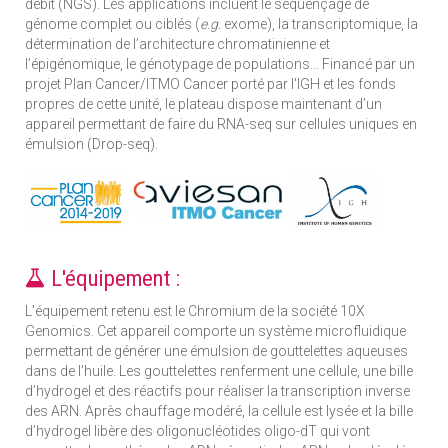
débit (NGS). Les applications incluent le séquençage de
génome complet ou ciblés (
e.g.
exome), la transcriptomique, la
détermination de l’architecture chromatinienne et
l’épigénomique, le génotypage de populations… Financé par un
projet Plan Cancer/ITMO Cancer porté par l'IGH et les fonds
propres de cette unité, le plateau dispose maintenant d’un
appareil permettant de faire du RNA-seq sur cellules uniques en
émulsion (Drop-seq).
L'équipement :
L’équipement retenu est le Chromium de la société 10X
Genomics. Cet appareil comporte un système microfluidique
permettant de générer une émulsion de gouttelettes aqueuses
dans de l’huile. Les gouttelettes renferment une cellule, une bille
d’hydrogel et des réactifs pour réaliser la transcription inverse
des ARN. Après chauffage modéré, la cellule est lysée et la bille
d’hydrogel libère des oligonucléotides oligo-dT qui vont