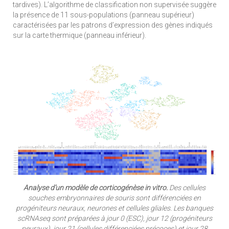
tardives). L’algorithme de classification non supervisée suggère
la présence de 11 sous-populations (panneau supérieur)
caractérisées par les patrons d’expression des gènes indiqués
sur la carte thermique (panneau inférieur).
Analyse d’un modèle de corticogénèse in vitro.
Des cellules
souches embryonnaires de souris sont différenciées en
progéniteurs neuraux, neurones et cellules gliales. Les banques
scRNAseq sont préparées à jour 0 (ESC), jour 12 (progéniteurs
neuraux), jour 21 (cellules différenciées précoces) et jour 28