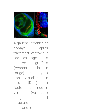
A gauche : cochlée de
cobaye après
traitement ototoxique
: cellules progénitrices
auditives greffées
(Vybrant+ cells, en
rouge). Les noyaux
sont visualisés en
bleu (Dapi) et
l’autofluorescence en
vert (vaisseaux
sanguins et
structures
tissulaires).