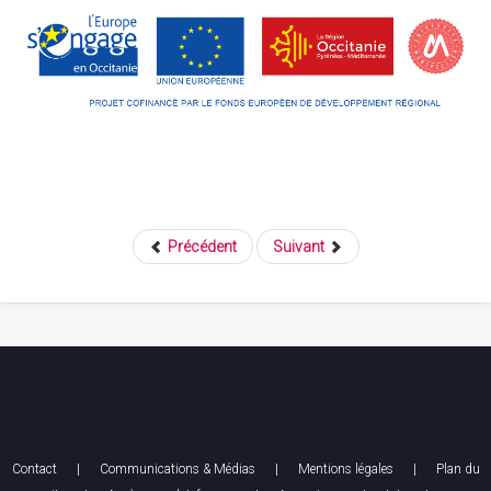
Précédent
Suivant
Contact
|
Communications & Médias
|
Mentions légales
| Plan du