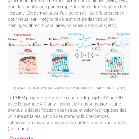
génération de deuxième et troisième harmoniques (SHG, THG)
pour la visualisation par exemple des fibres de collagène et de
l’élastine. Elle permet aussi l’utilisation de l’autofluorescence
pour visualiser l’intégralité de la structure des tissus (ex.
méninges, fibres musculaires, vaisseaux sanguins, etc.).
D'après Lee et al. (2016)
Scientific Reports
6
, Article number: 18631 (2016)
Le RHEM propose une prise en charge de projets d’étude 3D
avec l’automate X-Clarity, incluant la transparisation et une
éventuelle décalcification des tissus, et selon les requêtes des
utilisateurs la réalisation des immunofluorescences,
l’observation microscopique ainsi que les reconstructions 3D
(ex. Imaris).
Contacts :