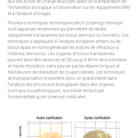
que des prises en charge de projets allant de la préparation de
l'échantillon biologique à l'observation sur les équipements MRI
et à l’analyse d’images.
Plusieurs techniques de transparisation (clearing) chimique
sont apparues récemment qui permettent de rendre
optiquement transparents les tissus animaux ou humains. Ces
techniques s’appliquent à l’analyse d’organes entiers ou de
tissus épais en homogénéisant les indices de réfraction à
l’intérieur des tissus. Les organes et tissus transparisés
peuvent ainsi être observés en 3D jusqu’à 8mm de profondeur
en haute résolution, sans passer par les étapes longues et
fastidieuses de réalisation de coupes sériées. Les techniques
de transparisation présentent donc un grand intérêt dans
l'analyse des processus biologiques dans des organes
normaux ou pathologiques, aussi bien en biologie
fondamentale qu'en sciences médicales.