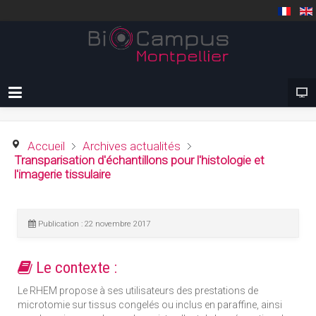
Accueil
Archives actualités
Transparisation d'échantillons pour l'histologie et
l'imagerie tissulaire
Publication : 22 novembre 2017
Le contexte :
Le RHEM propose à ses utilisateurs des prestations de
microtomie sur tissus congelés ou inclus en paraffine, ainsi