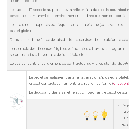
seront précisées.
Le budget HT associé au projet devra refléter, à la date de la soumissio
personnel permanent ou d’environnement, indirects et non supportés pa
Les frais non supportés par l’équipe ou la plateforme (par exemple sal
pas éligibles.
Dans le cas d’une étude de faisabilité, les services de la plateforme décr
L’ensemble des dépenses éligibles et financées à travers le programme
seront inscrits à l’inventaire de l’unité/plateforme.
Le cas échéant, le recrutement de contractuel suivra les standards
HR 
Le projet se réalise en partenariat avec une/plusieurs plate
ci peut contacter, en amont, la direction de l’unité (
directio
Le déposant, dans sa lettre accompagnant le dépôt de son do
Étud
Le d
la 
exis