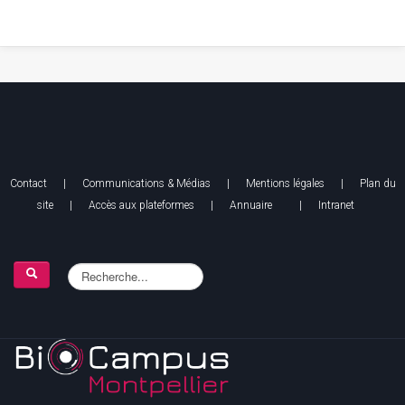
Contact
|
Communications & Médias
|
Mentions légales
| Plan du
site |
Accès aux plateformes
|
Annuaire
|
Intranet