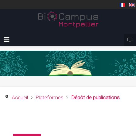
Accueil
Plateformes
Dépôt de publications