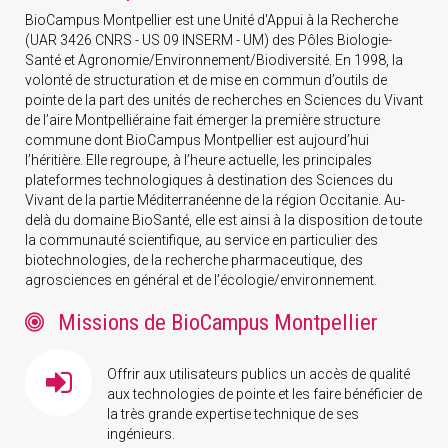
BioCampus Montpellier est une Unité d'Appui à la Recherche
(UAR 3426 CNRS - US 09 INSERM - UM) des Pôles Biologie-
Santé et Agronomie/Environnement/Biodiversité. En 1998, la
volonté de structuration et de mise en commun d’outils de
pointe de la part des unités de recherches en Sciences du Vivant
de l’aire Montpelliéraine fait émerger la première structure
commune dont BioCampus Montpellier est aujourd’hui
l’héritière. Elle regroupe, à l’heure actuelle, les principales
plateformes technologiques à destination des Sciences du
Vivant de la partie Méditerranéenne de la région Occitanie. Au-
delà du domaine BioSanté, elle est ainsi à la disposition de toute
la communauté scientifique, au service en particulier des
biotechnologies, de la recherche pharmaceutique, des
agrosciences en général et de l’écologie/environnement.
Missions de BioCampus Montpellier
Offrir aux utilisateurs publics un accès de qualité
aux technologies de pointe et les faire bénéficier de
la très grande expertise technique de ses
ingénieurs.