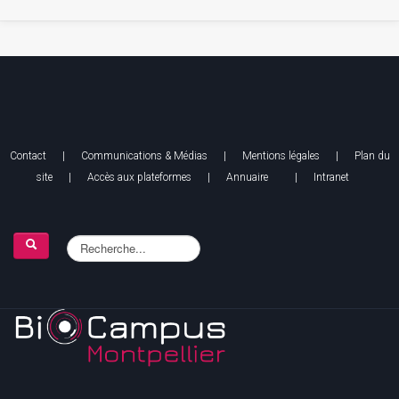
Contact
|
Communications & Médias
|
Mentions légales
| Plan du
site |
Accès aux plateformes
|
Annuaire
|
Intranet