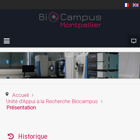
Accueil
Unité d'Appui à la Recherche Biocampus
Présentation
Historique