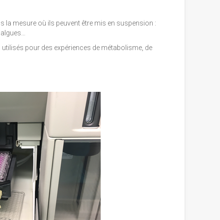
ans la mesure où ils peuvent être mis en suspension :
roalgues…
ou utilisés pour des expériences de métabolisme, de