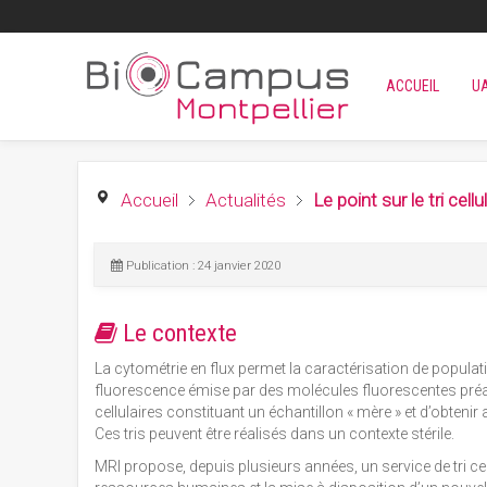
ACCUEIL
U
Accueil
Actualités
Le point sur le tri cellu
Publication : 24 janvier 2020
Le contexte
La cytométrie en flux permet la caractérisation de populati
fluorescence émise par des molécules fluorescentes préal
cellulaires constituant un échantillon « mère » et d’obtenir 
Ces tris peuvent être réalisés dans un contexte stérile.
MRI propose, depuis plusieurs années, un service de tri ce