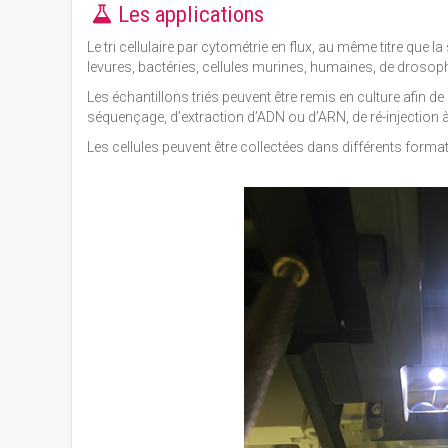
Les applications
Le tri cellulaire par cytométrie en flux, au même titre que
levures, bactéries, cellules murines, humaines, de drosop
Les échantillons triés peuvent être remis en culture afin d
séquençage, d’extraction d’ADN ou d’ARN, de ré-injection 
Les cellules peuvent être collectées dans différents format