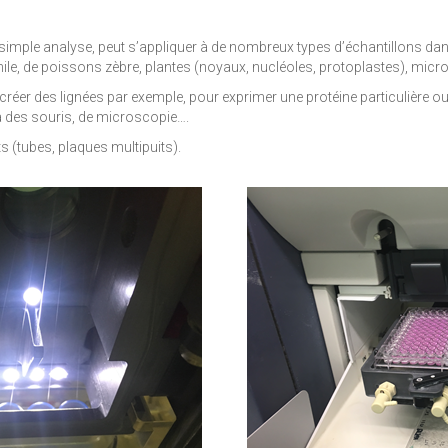
 la simple analyse, peut s’appliquer à de nombreux types d’échantillons d
hile, de poissons zèbre, plantes (noyaux, nucléoles, protoplastes), mic
e créer des lignées par exemple, pour exprimer une protéine particulière 
à des souris, de microscopie….
s (tubes, plaques multipuits).