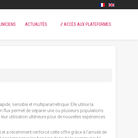
LINICIENS
ACTUALITÉS
// ACCÈS AUX PLATEFORMES
de, sensible et multiparamétrique. Elle utilise la
n flux permet de séparer une ou plusieurs populations
 leur utilisation ultérieure pour de nouvelles expériences.
 et a récemment renforcé cette offre grâce à l’arrivée de