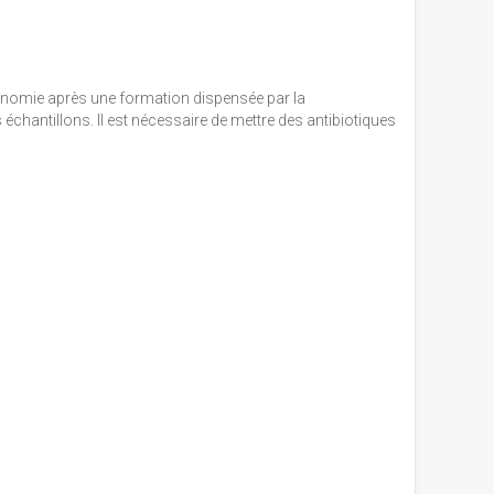
utonomie après une formation dispensée par la
chantillons. Il est nécessaire de mettre des antibiotiques