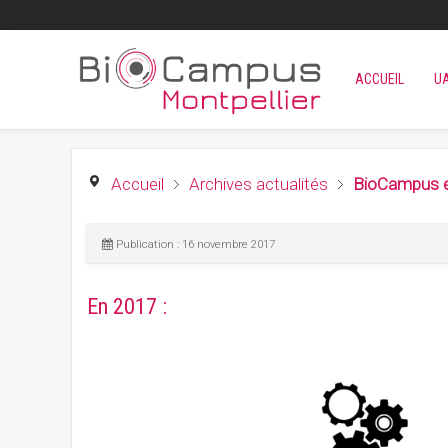
ACCUEIL
U
Accueil
Archives actualités
BioCampus e
Publication : 16 novembre 2017
En 2017 :