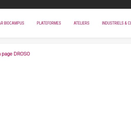
AR BIOCAMPUS
PLATEFORMES
ATELIERS
INDUSTRIELS & C
on page DROSO