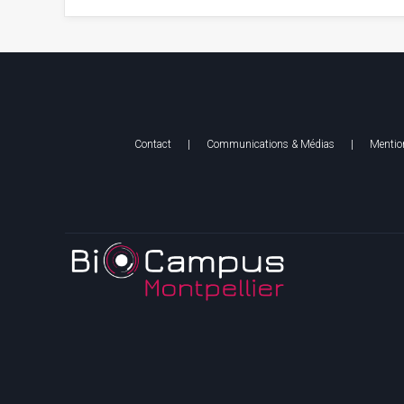
Contact
|
Communications & Médias
|
Mention