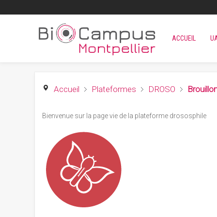
ACCUEIL
U
Accueil
Plateformes
DROSO
Brouill
Bienvenue sur la page vie de la plateforme drososphile