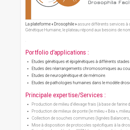
La plateforme « Drosophile »
assure différents services à
Génétique Humaine, le plateau répond aux besoins de nomb
.
Portfolio d’applications :
Etudes génétiques et épigénétiques à différents stade
Etudes des réarrangements chromosomiques au cours 
Etudes de neurogénétique et de mémoire.
Etudes de pathologies humaines dans le modèle drosop
Principale expertise/Services :
Production de milieu d’élevage frais (à base de farine d
Production de milieux de ponte (le milieu « Béa », milieu 
Collection de souches communes (lignées Balancers, 
Mise à disposition de protocoles spécifiques à la dros