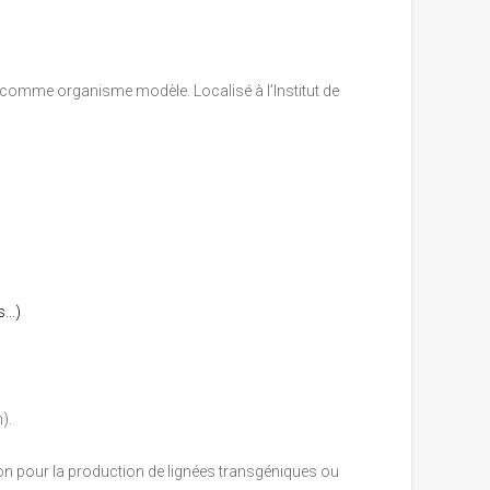
 comme organisme modèle. Localisé à l’Institut de
.
..)
).
ion pour la production de lignées transgéniques ou