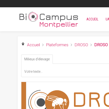
ACCUEIL
U
Accueil
Plateformes
DROSO
DROSO 
Milieux d'élevage
Votre texte...