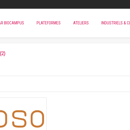
AR BIOCAMPUS
PLATEFORMES
ATELIERS
INDUSTRIELS & C
(2)