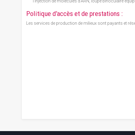
l'injection de molécules d’ARN, loupe binoculaire équip
Politique d’accès et de prestations :
Les services de production de milieux sont payants et rés