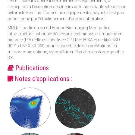
Les utilisateurs opèrent eux-mêmes les équipements, à
l’exception à l’exception des trieurs cellulaires haute vitesse par
cytométrie en flux. L’accès aux équipements, payant, n’est pas
conditionné par l’établissement d’une collaboration.
MRI fait partie du nœud France-BioImaging Montpellier,
infrastructure nationale dédiée aux techniques en imagerie en
biologie (PIA). Elle est labellisée GPTR et IBiSA et certifiée ISO
9001 et NFX 50-900 pour l’ensemble de ses prestations en
microscopie optique, cytométrie en flux et microtomographie
RX.
Publications
Notes d'applications :