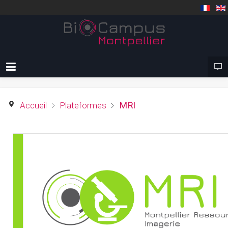
Accueil
Plateformes
MRI