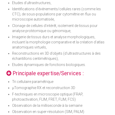
Etudes d’ultrastructures,
Identifications d’événements/cellules rares (comme les
CTC), de sous-populations par cytométrie en flux ou
microscopie automatisée,
Clonage de cellules d’intérêt, isolement de tissus pour
analyse protéomique ou génomique,
Imagerie de tissus durs et analyse morphologiques,
incluant la morphologie comparative et la création d’atlas
anatomiques virtuels,
Reconstructions en 3D d’objets (d’ultrastructures à des
échantillons centimétriques),
Etudes dynamiques de fonctions biologiques.
Principale expertise/Services :
Tri cellulaire paramétrique
µTomographie RX et reconstruction 3D
F-techniques en microscopie optique (FRAP,
photoactivation, FLIM, FRET, FLIM, FCS)
Observation de la milliseconde à la semaine
Observation en super-résolution (SIM, PALM)