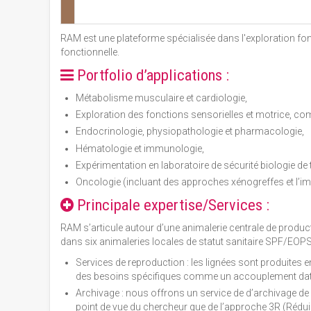
RAM est une plateforme spécialisée dans l'exploration fon
fonctionnelle.
Portfolio d’applications :
Métabolisme musculaire et cardiologie,
Exploration des fonctions sensorielles et motrice, c
Endocrinologie, physiopathologie et pharmacologie,
Hématologie et immunologie,
Expérimentation en laboratoire de sécurité biologie de t
Oncologie (incluant des approches xénogreffes et l’
Principale expertise/Services :
RAM s’articule autour d’une animalerie centrale de produc
dans six animaleries locales de statut sanitaire SPF/EOPS
Services de reproduction : les lignées sont produites 
des besoins spécifiques comme un accouplement dat
Archivage : nous offrons un service de d’archivage d
point de vue du chercheur que de l’approche 3R (Réduir