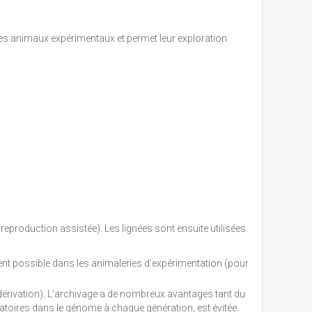
èles animaux expérimentaux et permet leur exploration
eproduction assistée). Les lignées sont ensuite utilisées
ment possible dans les animaleries d’expérimentation (pour
dérivation). L’archivage a de nombreux avantages tant du
éatoires dans le génome à chaque génération, est évitée.