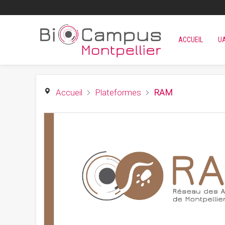
ACCUEIL
U
Accueil
Plateformes
RAM