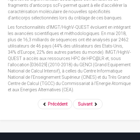
fragments d’anticorps scFv permet quant à elle d’accélérer la
caractérisation moléculaire de nouvelles spécificités
d’anticorps sélectionnées lors du criblage de ces banques.
Les fonctionnalités d’IMGT/HighV-QUEST évoluent en intégrant
les avancées scientifiques et méthodologiques. En mai 2018,
plus de 16,3 milliards de séquences ont été analysés par 2462
utilisateurs de 46 pays (44% des utilisateurs des Etats-Unis,
34% d’Europe, 22% des autres parties du monde). IMGT/HighV-
QUEST a accès aux ressources HPC de HPC@LR et, sous
l’allocation [036029] (2010-2018) du GENCI (Grand Equipement
National de Calcul Intensif), à celles du Centre Informatique
National de l’Enseignement Supérieur (CINES) et du Très Grand
Centre de Calcul (TGCC) du Commissariat à l’Energie Atomique
et aux Energies Alternatives (CEA).
Précédent
Suivant