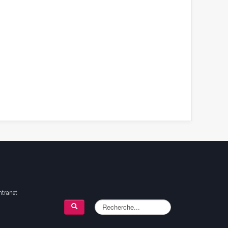
ntranet