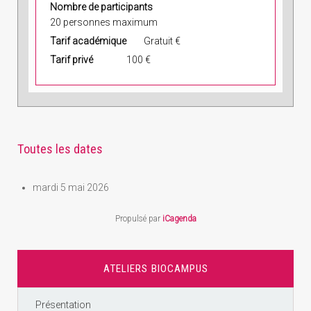
Nombre de participants
20 personnes maximum
Tarif académique
Gratuit €
Tarif privé
100 €
Toutes les dates
mardi 5 mai 2026
Propulsé par
iCagenda
ATELIERS BIOCAMPUS
Présentation