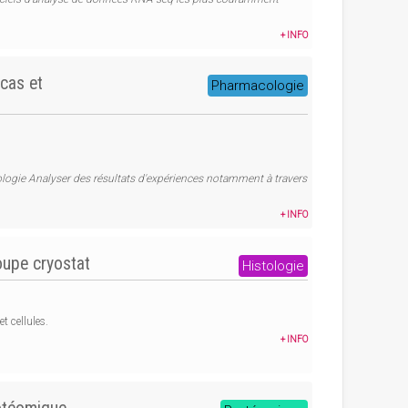
+ INFO
cas et
Pharmacologie
cologie Analyser des résultats d'expériences notamment à travers
+ INFO
oupe cryostat
Histologie
t cellules.
+ INFO