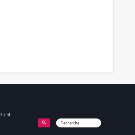
ntranet