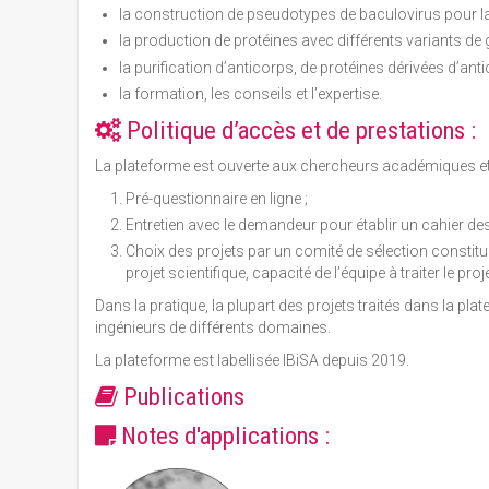
la construction de pseudotypes de baculovirus pour l
la production de protéines avec différents variants de
la purification d’anticorps, de protéines dérivées d’ant
la formation, les conseils et l’expertise.
Politique d’accès et de prestations :
La plateforme est ouverte aux chercheurs académiques et a
Pré-questionnaire en ligne ;
Entretien avec le demandeur pour établir un cahier des
Choix des projets par un comité de sélection constitué de
projet scientifique, capacité de l’équipe à traiter le proje
Dans la pratique, la plupart des projets traités dans la p
ingénieurs de différents domaines.
La plateforme est labellisée IBiSA depuis 2019.
Publications
Notes d'applications :