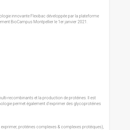
nologie innovante Flexibac développée par la plateforme
llement BioCampus Montpellier le 1er janvier 2021.
lti-recombinants et la production de protéines. Il est
hnologie permet également d’exprimer des glycoprotéines
 à exprimer, protéines complexes & complexes protéiques),