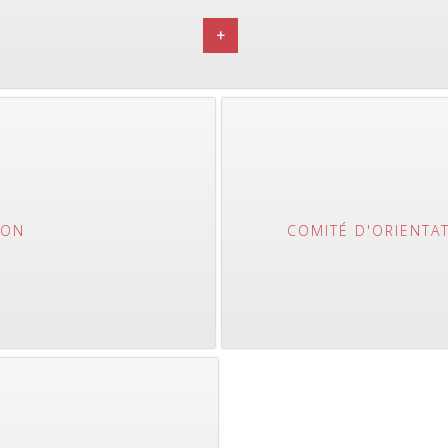
+
ION
COMITÉ D'ORIENTAT