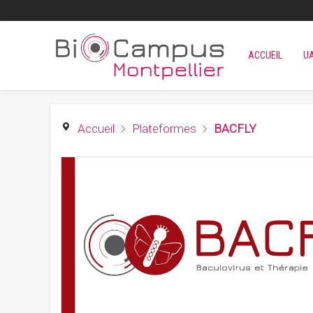
ACCUEIL
U
Accueil
Plateformes
BACFLY