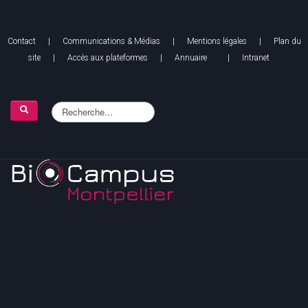
Contact
|
Communications & Médias
|
Mentions légales
| Plan du
site |
Accès aux plateformes
|
Annuaire
|
Intranet