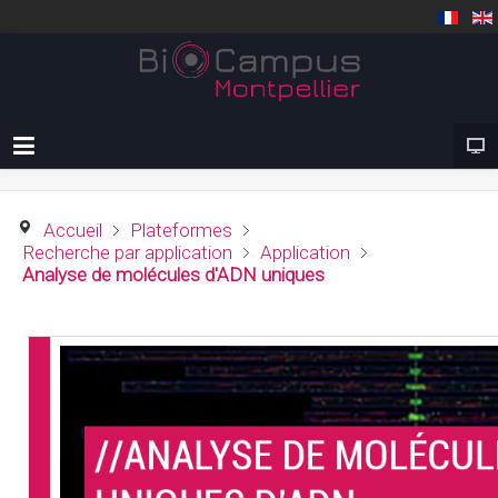
Accueil
Plateformes
Recherche par application
Application
Analyse de molécules d'ADN uniques