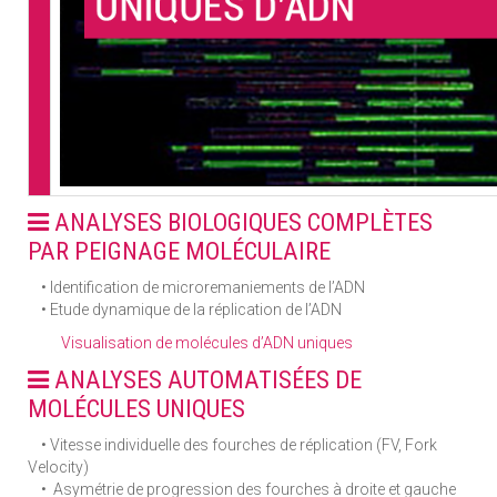
ANALYSES BIOLOGIQUES COMPLÈTES
PAR PEIGNAGE MOLÉCULAIRE
• Identification de microremaniements de l’ADN
• Etude dynamique de la réplication de l’ADN
Visualisation de molécules d’ADN uniques
ANALYSES AUTOMATISÉES DE
MOLÉCULES UNIQUES
• Vitesse individuelle des fourches de réplication (FV, Fork
Velocity)
• Asymétrie de progression des fourches à droite et gauche