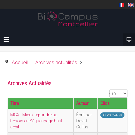
Accueil
Archives actualités
Archives Actualités
Affichage #
Titre
Auteur
Clics
MGX : Mieux répondre au
Écrit par
Clics : 2450
besoin en Séquençage haut
David
débit
Collas