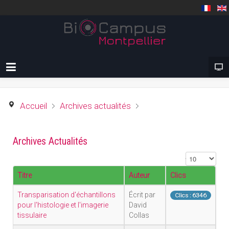
Accueil
Archives actualités
Archives Actualités
Affichage #
Titre
Auteur
Clics
Transparisation d'échantillons
Écrit par
Clics : 6346
pour l'histologie et l'imagerie
David
tissulaire
Collas