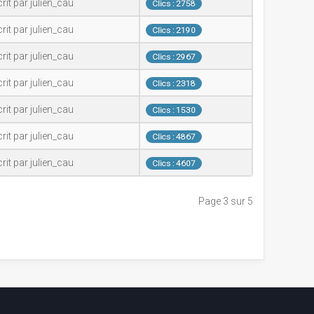
rit par julien_cau
Clics : 2758
rit par julien_cau
Clics : 2190
rit par julien_cau
Clics : 2967
rit par julien_cau
Clics : 2318
rit par julien_cau
Clics : 1530
rit par julien_cau
Clics : 4867
rit par julien_cau
Clics : 4607
Page 3 sur 5