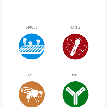
ARPEGE
BACFLY
DROSO
IMGT