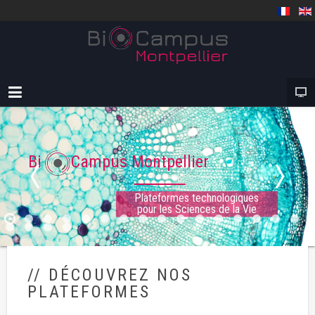
Bi Campus Montpellier
Plateformes technologiques
pour les Sciences de la Vie
// DÉCOUVREZ NOS
PLATEFORMES