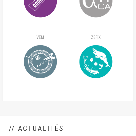
VEM
ZEFIX
// ACTUALITÉS