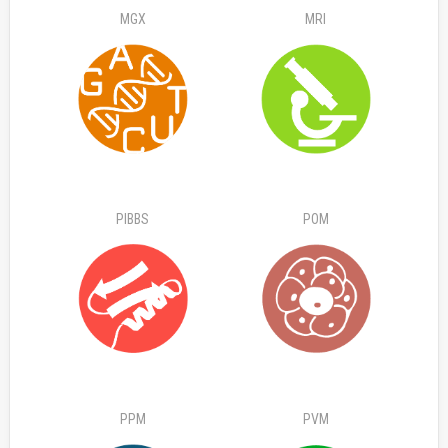
MGX
MRI
PIBBS
POM
PPM
PVM