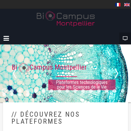
Bi Campus Montpellier
Plateformes technologiques
pour les Sciences de la Vie
// DÉCOUVREZ NOS
PLATEFORMES