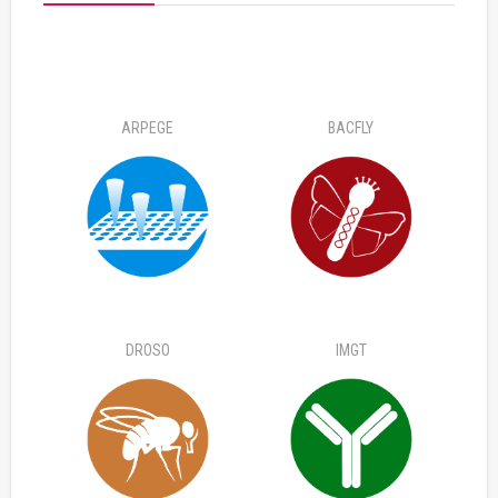
ARPEGE
BACFLY
DROSO
IMGT