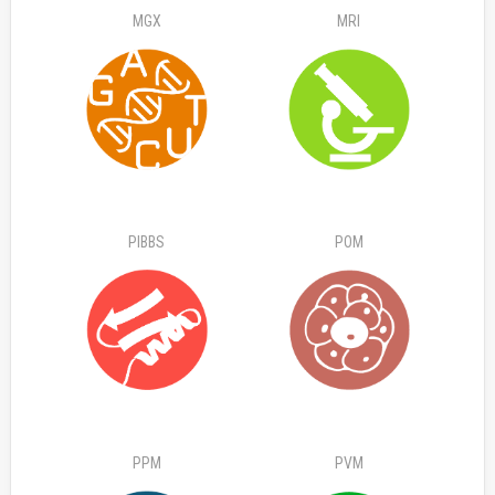
MGX
MRI
PIBBS
POM
PPM
PVM