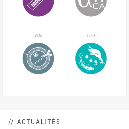
VEM
ZEFIX
// ACTUALITÉS