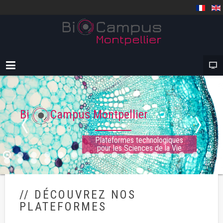
Bi Campus Montpellier
Plateformes technologiques
pour les Sciences de la Vie
// DÉCOUVREZ NOS
PLATEFORMES