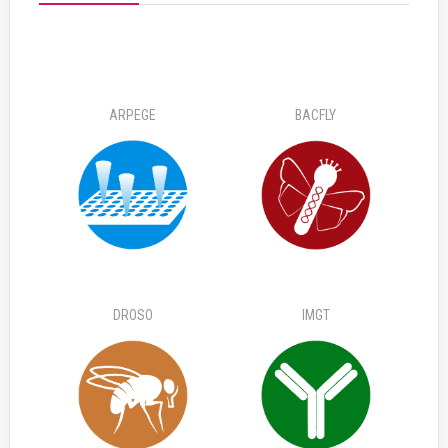
ARPEGE
BACFLY
DROSO
IMGT