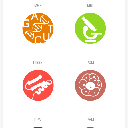
MGX
MRI
PIBBS
POM
PPM
PVM