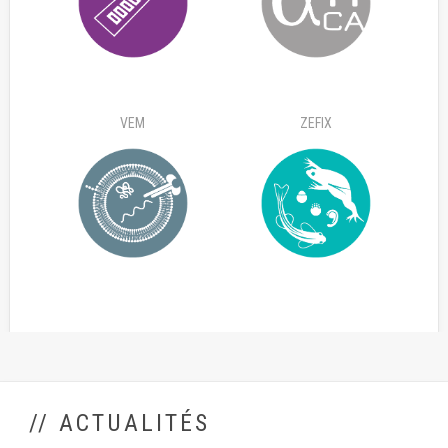
VEM
ZEFIX
// ACTUALITÉS