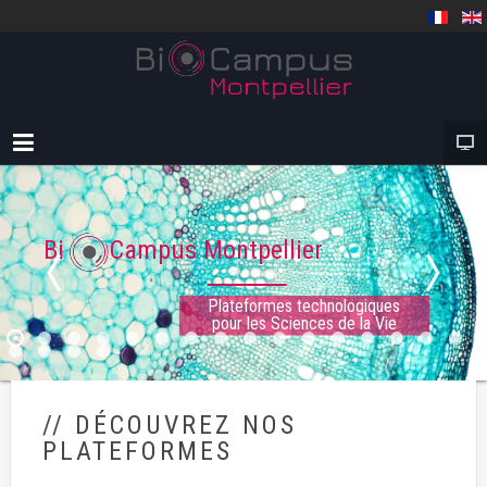
Bi Campus Montpellier
Plateformes technologiques
pour les Sciences de la Vie
// DÉCOUVREZ NOS
PLATEFORMES