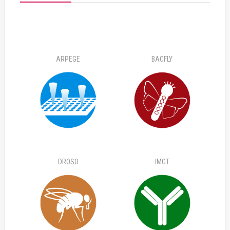
ARPEGE
BACFLY
DROSO
IMGT