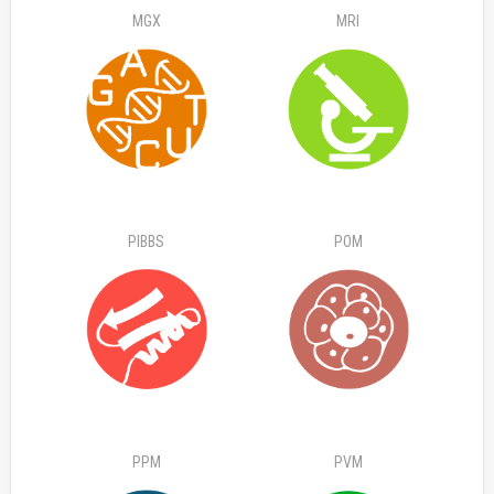
MGX
MRI
PIBBS
POM
PPM
PVM