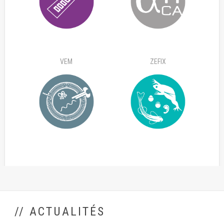
VEM
ZEFIX
// ACTUALITÉS